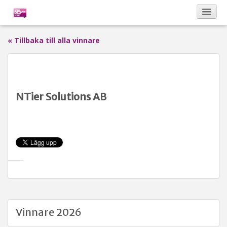
« Tillbaka till alla vinnare
Kalendarium
Om Bona Postulata
NTier Solutions AB
Sponsorer
Vinnare
Vinnare 2026