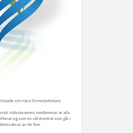
 listade och nära 50 medarbetare.
t besök. Hälsoteamets medlemmar är alla
filerat sig som en vårdcentral som går i
alitetssäkras av de fem