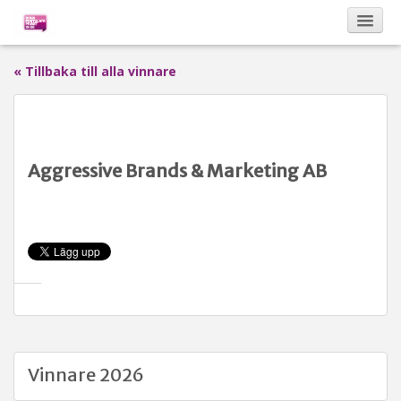
« Tillbaka till alla vinnare
Kalendarium
Om Bona Postulata
Aggressive Brands & Marketing AB
Sponsorer
Vinnare
Vinnare 2026