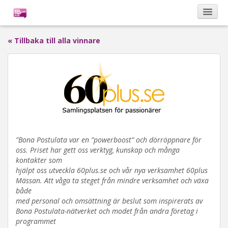
« Tillbaka till alla vinnare
Kalendarium
Om Bona Postulata
Sponsorer
”Bona Postulata var en ”powerboost” och dörröppnare för
oss. Priset har gett oss verktyg, kunskap och många
Vinnare
kontakter som
hjälpt oss utveckla 60plus.se och vår nya verksamhet 60plus
Mässan. Att våga ta steget från mindre verksamhet och växa
både
med personal och omsättning är beslut som inspirerats av
Bona Postulata-nätverket och modet från andra företag i
programmet