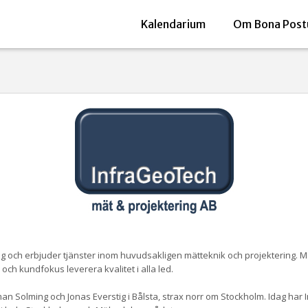
Kalendarium
Om Bona Post
 och erbjuder tjänster inom huvudsakligen mätteknik och projektering. Måls
h kundfokus leverera kvalitet i alla led.
 Solming och Jonas Everstig i Bålsta, strax norr om Stockholm. Idag har 