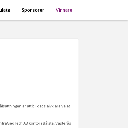
ulata
Sponsorer
Vinnare
ättningen är att bli det självklara valet
InfraGeoTech AB kontor i Bålsta, Västerås