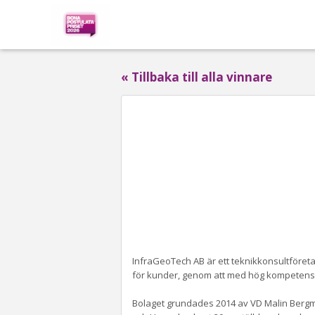
« Tillbaka till alla vinnare
InfraGeoTech AB är ett teknikkonsultföretag
för kunder, genom att med hög kompetens oc
Bolaget grundades 2014 av VD Malin Bergman