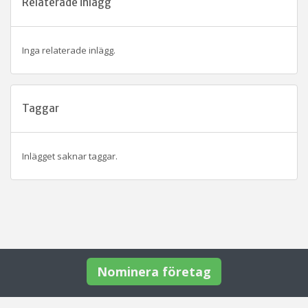
Relaterade inlägg
Inga relaterade inlägg.
Taggar
Inlägget saknar taggar.
Nominera företag