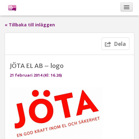
« Tillbaka till inläggen
Kalendarium
Dela
Om Bona Postulata
JÖTA EL AB – logo
Sponsorer
21 februari 2014 (Kl: 16.26)
Vinnare