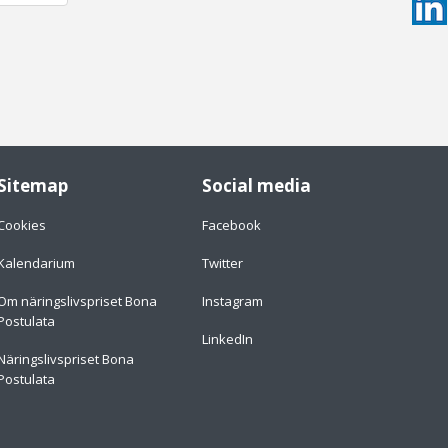
Sitemap
Social media
Cookies
Facebook
Kalendarium
Twitter
Om näringslivspriset Bona
Instagram
Postulata
LinkedIn
Näringslivspriset Bona
Postulata