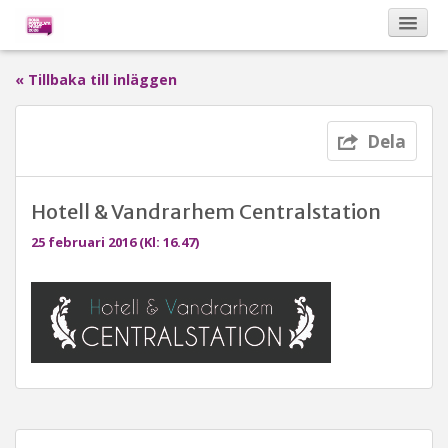
« Tillbaka till inläggen
Kalendarium
Dela
Om Bona Postulata
Hotell & Vandrarhem Centralstation
Sponsorer
25 februari 2016 (Kl: 16.47)
Vinnare