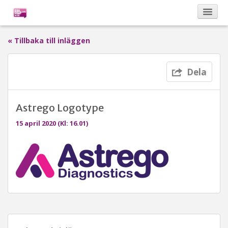
« Tillbaka till inläggen
Kalendarium
Dela
Om Bona Postulata
Astrego Logotype
Sponsorer
15 april 2020 (Kl: 16.01)
Vinnare