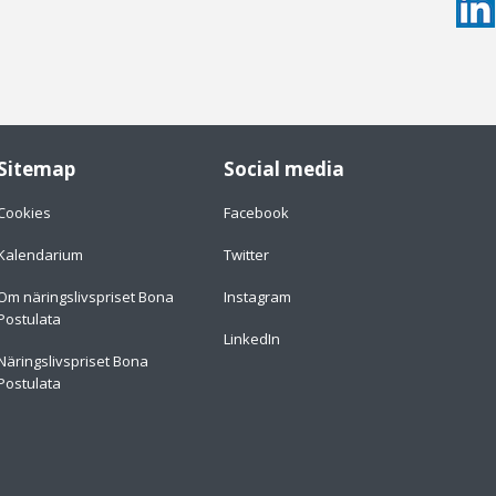
Sitemap
Social media
Cookies
Facebook
Kalendarium
Twitter
Om näringslivspriset Bona
Instagram
Postulata
LinkedIn
Näringslivspriset Bona
Postulata