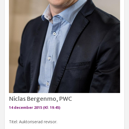
Niclas Bergenmo, PWC
14 december 2015 (Kl: 19.45)
Titel: Auktoriserad revisor.