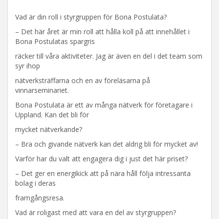
Vad är din roll i styrgruppen för Bona Postulata?
– Det här året är min roll att hålla koll på att innehållet i
Bona Postulatas spargris
räcker till våra aktiviteter. Jag är även en del i det team som
syr ihop
nätverksträffarna och en av föreläsarna på
vinnarseminariet.
Bona Postulata är ett av många nätverk för företagare i
Uppland. Kan det bli för
mycket nätverkande?
– Bra och givande nätverk kan det aldrig bli för mycket av!
Varför har du valt att engagera dig i just det här priset?
– Det ger en energikick att på nära håll följa intressanta
bolag i deras
framgångsresa.
Vad är roligast med att vara en del av styrgruppen?