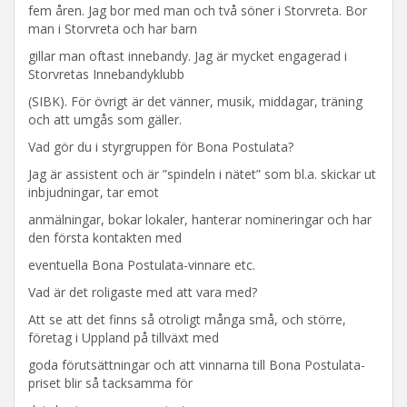
fem åren. Jag bor med man och två söner i Storvreta. Bor
man i Storvreta och har barn
gillar man oftast innebandy. Jag är mycket engagerad i
Storvretas Innebandyklubb
(SIBK). För övrigt är det vänner, musik, middagar, träning
och att umgås som gäller.
Vad gör du i styrgruppen för Bona Postulata?
Jag är assistent och är ”spindeln i nätet” som bl.a. skickar ut
inbjudningar, tar emot
anmälningar, bokar lokaler, hanterar nomineringar och har
den första kontakten med
eventuella Bona Postulata-vinnare etc.
Vad är det roligaste med att vara med?
Att se att det finns så otroligt många små, och större,
företag i Uppland på tillväxt med
goda förutsättningar och att vinnarna till Bona Postulata-
priset blir så tacksamma för